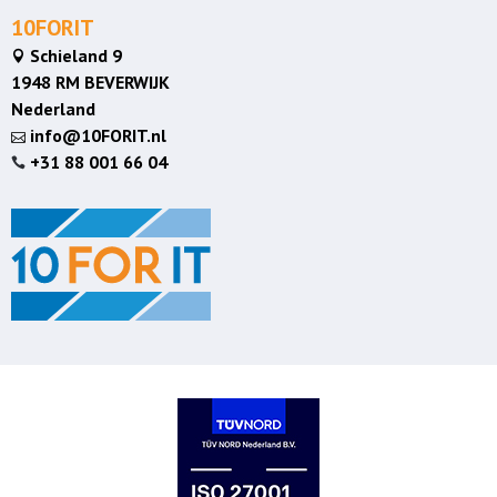
10FORIT
Schieland 9

1948 RM BEVERWIJK
Nederland
info@10FORIT.nl

+31 88 001 66 04
