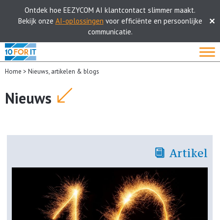
Ontdek hoe EEZYCOM AI klantcontact slimmer maakt.
Bekijk onze
AI-oplossingen
voor efficiënte en persoonlijke
✕
communicatie.
Skip
to
content
Home
>
Nieuws, artikelen & blogs
Nieuws
Artikel