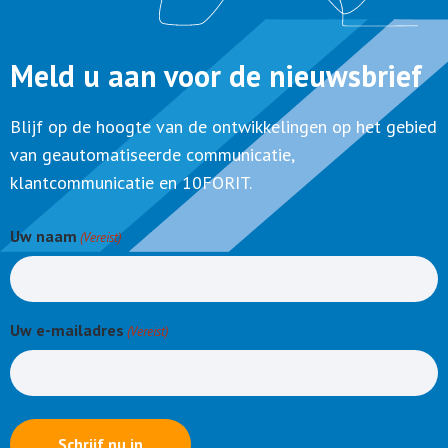
Meld u aan voor de nieuwsbrief
Blijf op de hoogte van de ontwikkelingen op het gebied
van geautomatiseerde communicatie,
klantcommunicatie en 10FORIT.
Uw naam
(Vereist)
Uw e-mailadres
(Vereist)