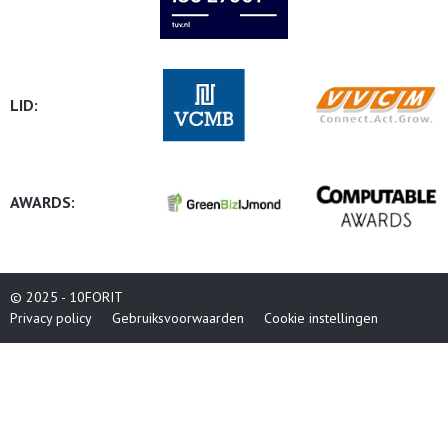
LID:
AWARDS:
© 2025 - 10FORIT
Privacy policy
Gebruiksvoorwaarden
Cookie instellingen