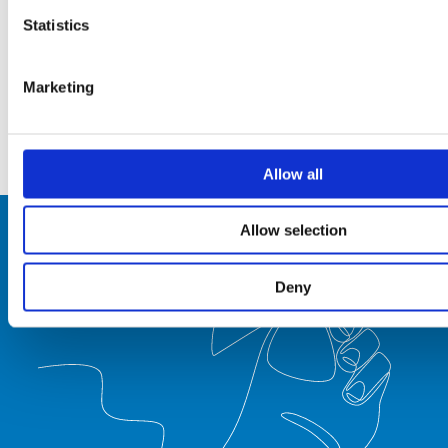
Statistics
1
…
7
8
9
10
11
Marketing
Allow all
Allow selection
Deny