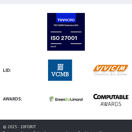
LID:
AWARDS:
© 2025 - 10FORIT