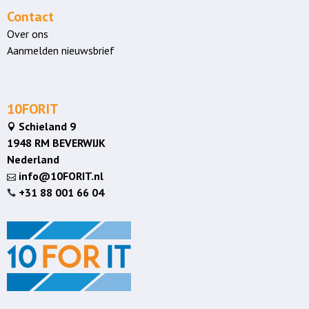
Contact
Over ons
Aanmelden nieuwsbrief
10FORIT
Schieland 9

1948 RM BEVERWIJK
Nederland
info@10FORIT.nl

+31 88 001 66 04
