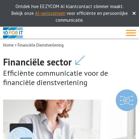
Ontdek hoe EEZYCOM AI klantcontact slimmer maakt.
Bekijk onze
AI-oplossingen
voor efficiënte en persoonlijke
✕
communicatie.
Skip
to
content
Home
>
Financiële Dienstverlening
Financiële sector
Efficiënte communicatie voor de
financiële dienstverlening