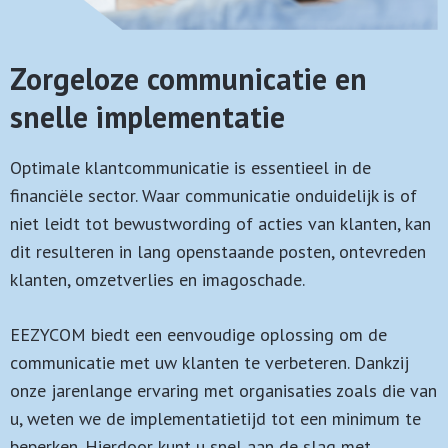
Zorgeloze communicatie en
snelle implementatie
Optimale klantcommunicatie is essentieel in de
financiële sector. Waar communicatie onduidelijk is of
niet leidt tot bewustwording of acties van klanten, kan
dit resulteren in lang openstaande posten, ontevreden
klanten, omzetverlies en imagoschade.
EEZYCOM biedt een eenvoudige oplossing om de
communicatie met uw klanten te verbeteren. Dankzij
onze jarenlange ervaring met organisaties zoals die van
u, weten we de implementatietijd tot een minimum te
beperken. Hierdoor kunt u snel aan de slag met