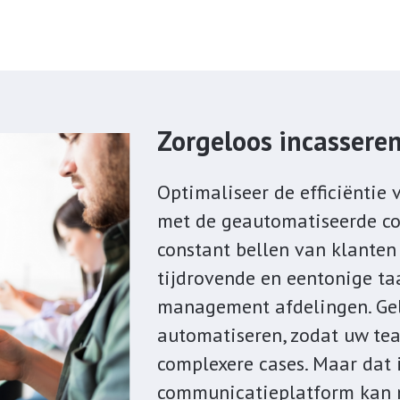
Zorgeloos incassere
Optimaliseer de efficiëntie
met de geautomatiseerde c
constant bellen van klanten
tijdrovende en eentonige ta
management afdelingen. Ge
automatiseren, zodat uw te
complexere cases. Maar dat i
communicatieplatform kan n