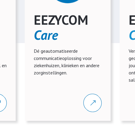
EEZYCOM
Care
C
Dé geautomatiseerde
Ver
communicatieoplossing voor
ge
l en
ziekenhuizen, klinieken en andere
jou
zorginstellingen.
ont
sal