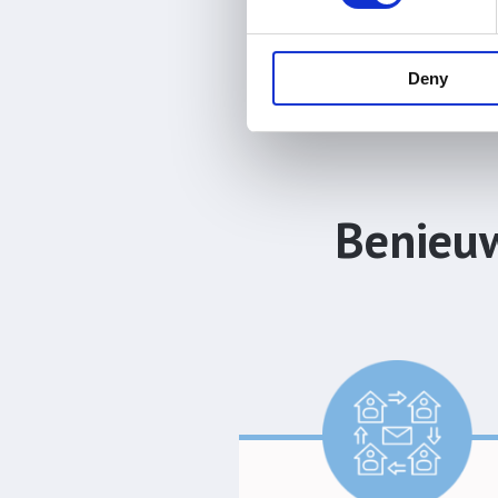
Deny
Benieuw