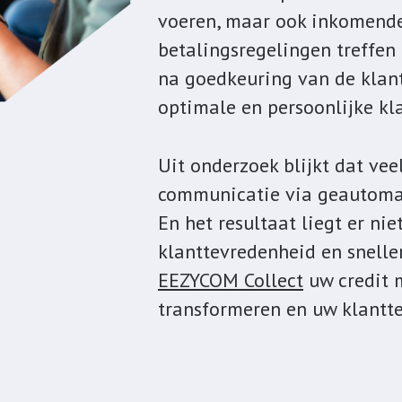
voeren, maar ook inkomende
betalingsregelingen treffen
na goedkeuring van de klant
optimale en persoonlijke kl
Uit onderzoek blijkt dat ve
communicatie via geautomat
En het resultaat liegt er n
klanttevredenheid en snelle
EEZYCOM Collect
uw credit 
transformeren en uw klantt