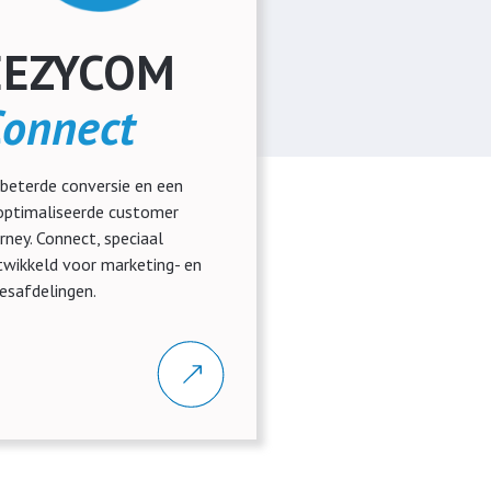
EEZYCOM
onnect
beterde conversie en een
optimaliseerde customer
rney. Connect, speciaal
wikkeld voor marketing- en
esafdelingen.