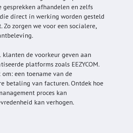
 gesprekken afhandelen en zelfs
 die direct in werking worden gesteld
. Zo zorgen we voor een socialere,
antbeleving.
el klanten de voorkeur geven aan
iseerde platforms zoals EEZYCOM.
iet om: een toename van de
re betaling van facturen. Ontdek hoe
management proces kan
evredenheid kan verhogen.