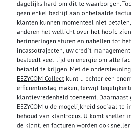
dagelijks hard om dit te waarborgen. To
geen enkel bedrijf aan onbetaalde fact
klanten kunnen momenteel niet betalen, 
anderen het wellicht over het hoofd zien
herinneringen sturen en nabellen tot het
incassotrajecten, uw credit management
besteedt veel tijd en energie om alle fa
betaald te krijgen. Met de ondersteunin
EEZYCOM Collect
kunt u echter een eno
efficiëntieslag maken, terwijl tegelijkert
klanttevredenheid toeneemt. Daarnaast 
EEZYCOM u de mogelijkheid sociaal te i
behoud van klantfocus. U komt sneller i
de klant, en facturen worden ook sneller