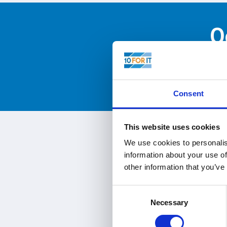
O
Vraag nu ee
Consent
This website uses cookies
We use cookies to personalis
information about your use of
other information that you’ve
Consent
Necessary
Selection