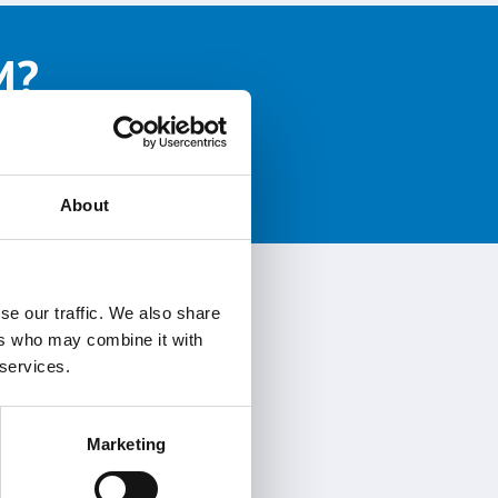
M?
gesprek
About
se our traffic. We also share
ers who may combine it with
 services.
Marketing