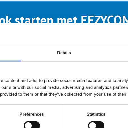
ok starten met EEZYCO
n EEZYCOM demo aan
Gratis advies
Details
e content and ads, to provide social media features and to analy
 our site with our social media, advertising and analytics partn
 provided to them or that they’ve collected from your use of their
Preferences
Statistics