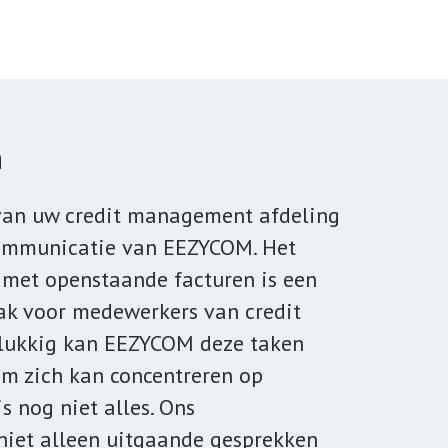
n
 van uw credit management afdeling
ommunicatie van EEZYCOM. Het
 met openstaande facturen is een
ak voor medewerkers van credit
lukkig kan EEZYCOM deze taken
am zich kan concentreren op
s nog niet alles. Ons
iet alleen uitgaande gesprekken