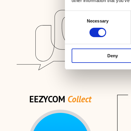
other information that you’ve
Consent
Necessary
Selection
Deny
EEZYCOM
Collect