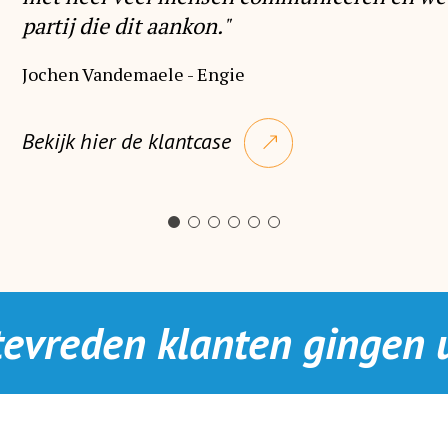
partij die dit aankon."
Jochen Vandemaele - Engie
Bekijk hier de klantcase
tevreden klanten gingen u