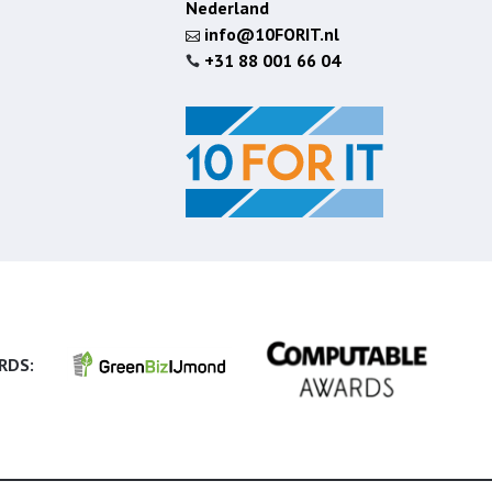
Nederland
info@10FORIT.nl

+31 88 001 66 04

RDS: