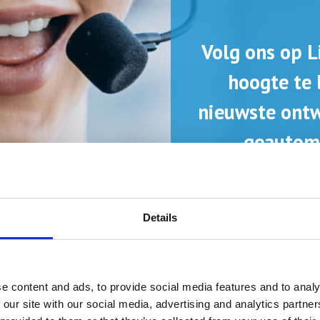
Volg ons op 
hoogte te 
nieuwste ontw
geautom
Details
e content and ads, to provide social media features and to analy
 our site with our social media, advertising and analytics partn