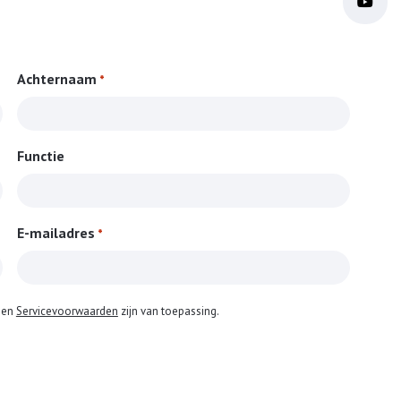
Achternaam
*
Functie
E-mailadres
*
en
Servicevoorwaarden
zijn van toepassing.