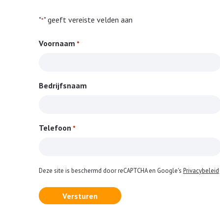
"
" geeft vereiste velden aan
*
Voornaam
*
Bedrijfsnaam
Telefoon
*
Deze site is beschermd door reCAPTCHA en Google's
Privacybeleid