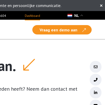
ënte en persoonlijke communicatie.
✕
NL
6604
Dashboard
Vraag een demo aan
an.
ieden heeft? Neem dan contact met