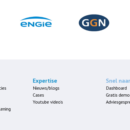
Expertise
Snel naa
ies
Nieuws/blogs
Dashboard
Cases
Gratis demo
Youtube video’s
Adviesgespr
lening