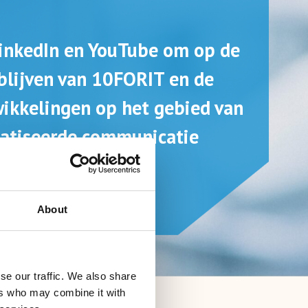
LinkedIn en YouTube om op de
blijven van 10FORIT en de
ikkelingen op het gebied van
atiseerde communicatie
About
se our traffic. We also share
ers who may combine it with