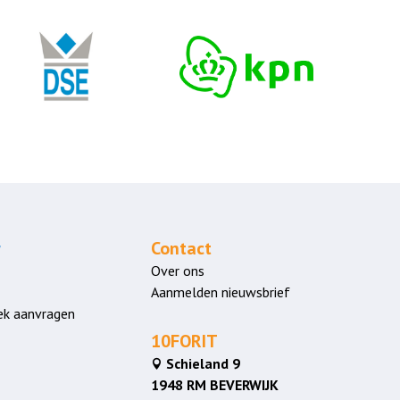
r
Contact
Over ons
Aanmelden nieuwsbrief
ek aanvragen
10FORIT
Schieland 9

1948 RM BEVERWIJK